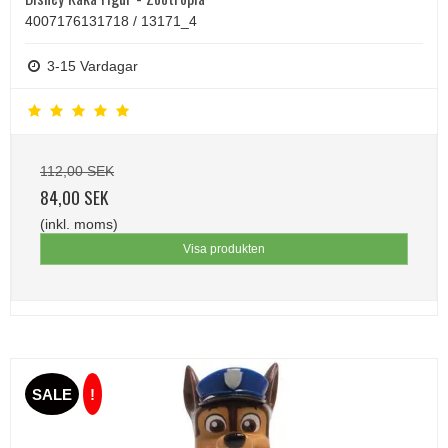
4007176131718 / 13171_4
3-15 Vardagar
112,00 SEK
84,00 SEK
(inkl. moms)
Visa produkten
SALE
!