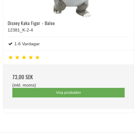
Disney Kaka Figur - Baloo
12381_K-2-4
1-6 Vardagar
73,00 SEK
(inkl. moms)
Visa produkten