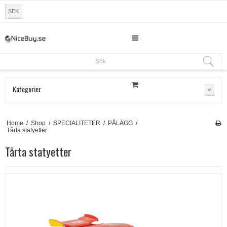
SEK
Sök
Sök
Kategorier
Home
/
Shop
/
SPECIALITETER
/
PÅLÄGG
/
Tårta statyetter
Tårta statyetter