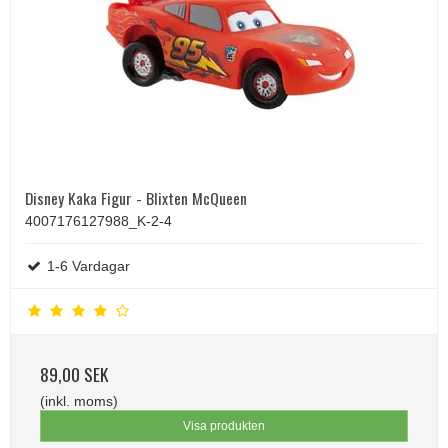
Disney Kaka Figur - Blixten McQueen
4007176127988_K-2-4
1-6 Vardagar
89,00 SEK
(inkl. moms)
Visa produkten