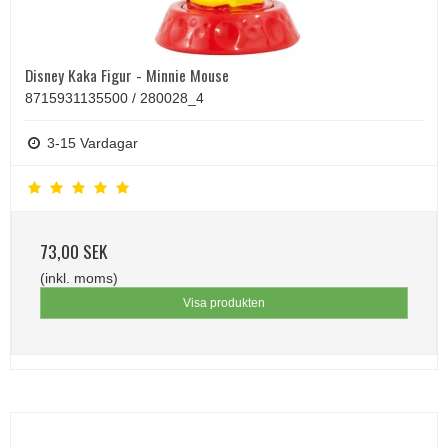
Disney Kaka Figur - Minnie Mouse
8715931135500 / 280028_4
3-15 Vardagar
73,00 SEK
(inkl. moms)
Visa produkten