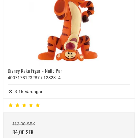
Disney Kaka Figur - Nalle Puh
4007176123287 / 12328_4
3-15 Vardagar
112,00 SEK
84,00 SEK