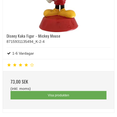
Disney Kaka Figur - Mickey Mouse
8715931135494_K-2-4
1-6 Vardagar
73,00 SEK
(inkl. moms)
Visa produkten