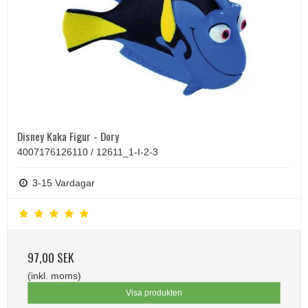
Disney Kaka Figur - Dory
4007176126110 / 12611_1-I-2-3
3-15 Vardagar
97,00 SEK
(inkl. moms)
Visa produkten