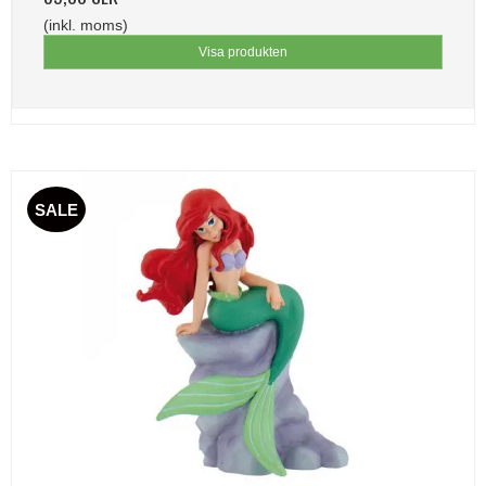
(inkl. moms)
Visa produkten
SALE