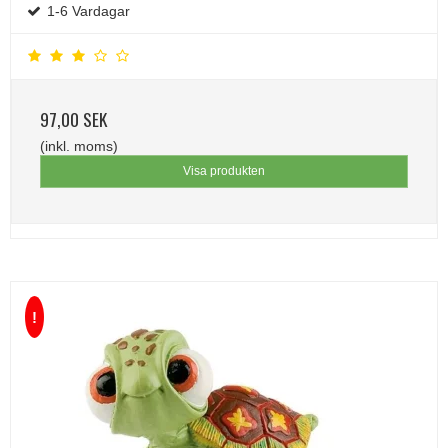
1-6 Vardagar
97,00 SEK
(inkl. moms)
Visa produkten
!