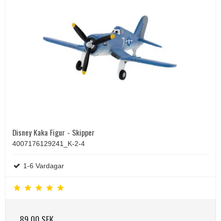
Disney Kaka Figur - Skipper
4007176129241_K-2-4
1-6 Vardagar
89,00 SEK