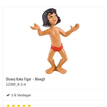
Disney Kaka Figur - Mowgli
12380_K-2-4
1-6 Vardagar