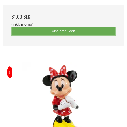
81,00 SEK
(inkl. moms)
Visa produkten
!