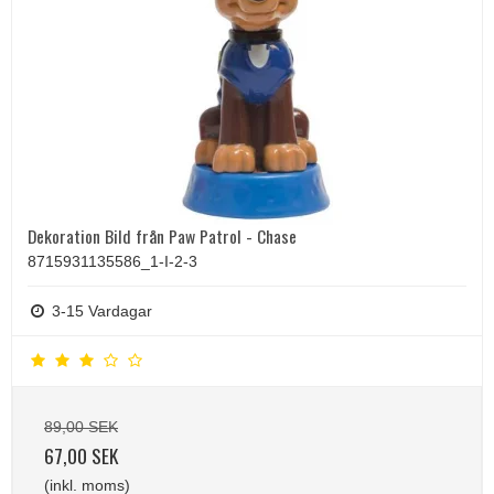
Dekoration Bild från Paw Patrol - Chase
8715931135586_1-I-2-3
3-15 Vardagar
89,00 SEK
67,00 SEK
(inkl. moms)