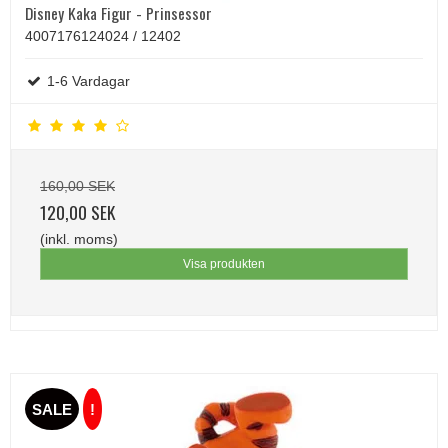
Disney Kaka Figur - Prinsessor
4007176124024 / 12402
1-6 Vardagar
160,00 SEK
120,00 SEK
(inkl. moms)
Visa produkten
SALE
!