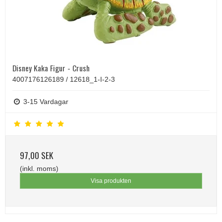
Disney Kaka Figur - Crush
4007176126189 / 12618_1-I-2-3
3-15 Vardagar
97,00 SEK
(inkl. moms)
Visa produkten