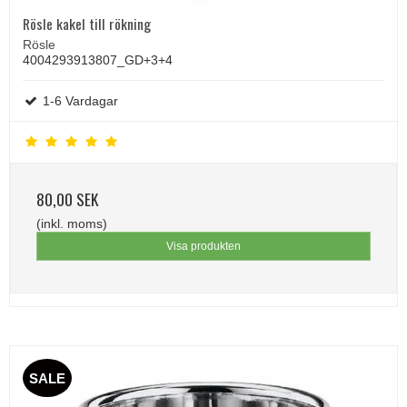
Rösle kakel till rökning
Rösle
4004293913807_GD+3+4
1-6 Vardagar
80,00 SEK
(inkl. moms)
Visa produkten
SALE