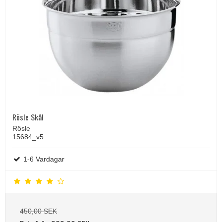
Rösle Skål
Rösle
15684_v5
1-6 Vardagar
450,00 SEK