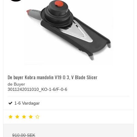
De buyer Kobra mandolin V19 O 3, V Blade Slicer
de Buyer
3011242011010_KO-1-6/F-0-6
1-6 Vardagar
910,00 SEK