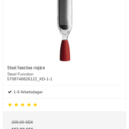
Steel Function rivjärn
Steel Function
5708748826122_KD-1-1
1-6 Arbetsdagar
209,00 SEK