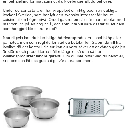
en behandling för matlagning, då Nicebuy.se allt du behöver.
Under de senaste åren har vi upplevt en riktig boom av duktiga
kockar i Sverige, som har lyft den svenska intresset för haute
cuisine till en högre nivå.
Ordet gastronomi är när man arbetar med
mat och vin på en hög nivå, och som inte vill vara gäster till ett hem
som har gjort lite extra ur det?
Naturligtvis kan du hitta billiga hårdvaruprodukter i snabbköp eller
på nätet, men som regl du får vad du betalar för.
Så om du vill ha
kvalitet då det kostar i sin tur kan du vara säker att använda glädjen
är större och produkterna håller längre - så ofta så har
kvalitetsprodukter längre garanti.
Om du inte hittar vad du behöver,
ring oss och låt oss guida dig i vår stora sortiment.