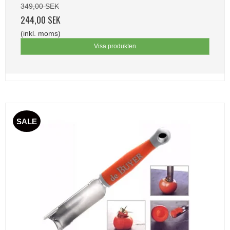
349,00 SEK
244,00 SEK
(inkl. moms)
Visa produkten
SALE