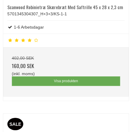
Scanwood Robinietræ Skærebræt Med Saftrille 45 x 28 x 2,3 cm
5701345304307_H+3+3/KS-1-1
1-6 Arbetsdagar
402,00 SEK
160,00 SEK
(inkl. moms)
Visa produkten
SALE