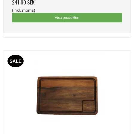
241,00 SEK
(inkl. moms)
Visa produkten
SALE