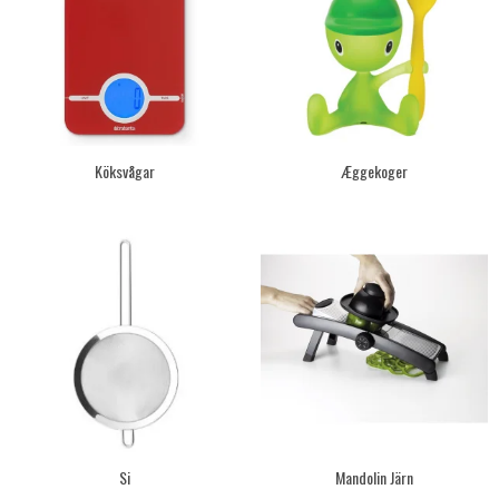
Köksvågar
Æggekoger
Si
Mandolin Järn