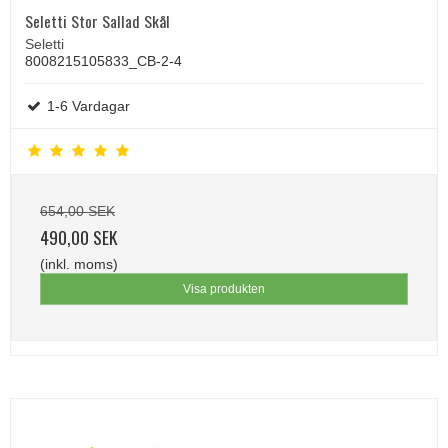
Seletti Stor Sallad Skål
Seletti
8008215105833_CB-2-4
1-6 Vardagar
654,00 SEK
490,00 SEK
(inkl. moms)
Visa produkten