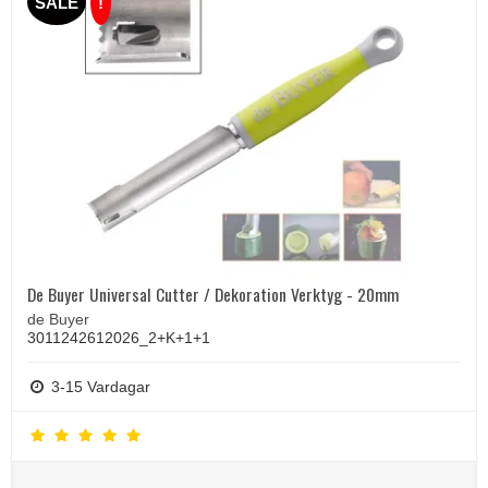
SALE
!
De Buyer Universal Cutter / Dekoration Verktyg - 20mm
de Buyer
3011242612026_2+K+1+1
3-15 Vardagar