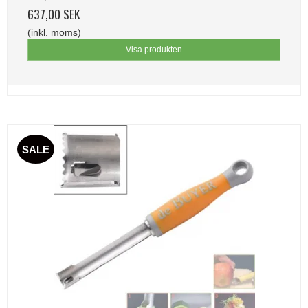
637,00 SEK
(inkl. moms)
Visa produkten
SALE