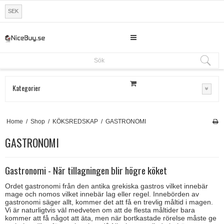
SEK
Sök
Sök
Kategorier
Home
/
Shop
/
KÖKSREDSKAP
/
GASTRONOMI
GASTRONOMI
Gastronomi - När tillagningen blir högre köket
Ordet gastronomi från den antika grekiska gastros vilket innebär
mage och nomos vilket innebär lag eller regel.
Innebörden av
gastronomi säger allt, kommer det att få en trevlig måltid i magen.
Vi är naturligtvis väl medveten om att de flesta måltider bara
kommer att få något att äta, men när bortkastade rörelse måste ge