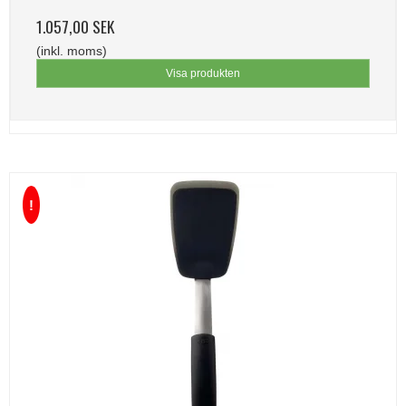
1.057,00 SEK
(inkl. moms)
Visa produkten
!