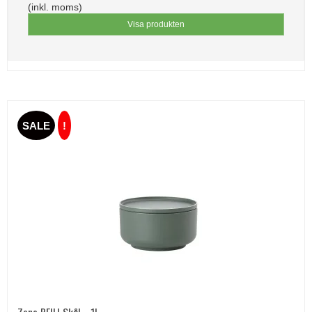
(inkl. moms)
Visa produkten
SALE
!