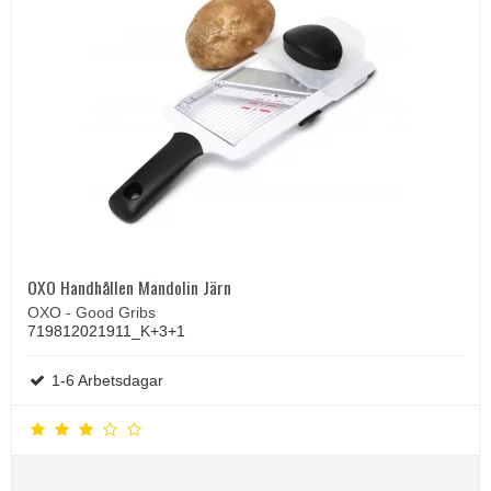
OXO Handhållen Mandolin Järn
OXO - Good Gribs
719812021911_K+3+1
1-6 Arbetsdagar