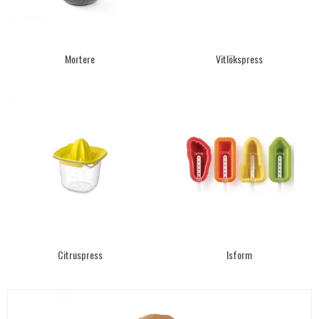
Mortere
Vitlökspress
Citruspress
Isform