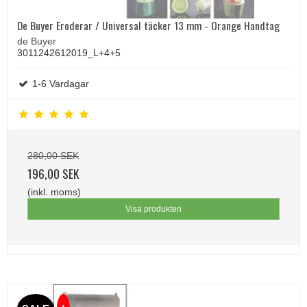
De Buyer Eroderar / Universal täcker 13 mm - Orange Handtag
de Buyer
3011242612019_L+4+5
1-6 Vardagar
280,00 SEK
196,00 SEK
(inkl. moms)
Visa produkten