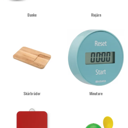
Bunke
Rivjärn
Skärbrädor
Minuture