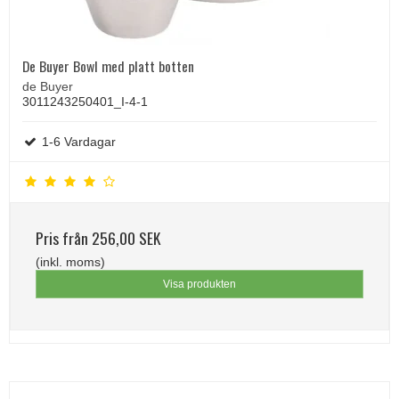
De Buyer Bowl med platt botten
de Buyer
3011243250401_I-4-1
1-6 Vardagar
Pris från
256,00 SEK
(inkl. moms)
Visa produkten