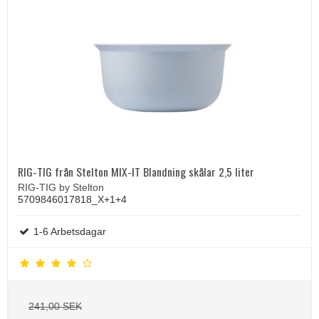
RIG-TIG från Stelton MIX-IT Blandning skålar 2,5 liter
RIG-TIG by Stelton
5709846017818_X+1+4
1-6 Arbetsdagar
241,00 SEK