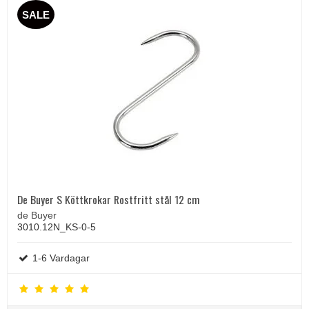
SALE
De Buyer S Köttkrokar Rostfritt stål 12 cm
de Buyer
3010.12N_KS-0-5
1-6 Vardagar