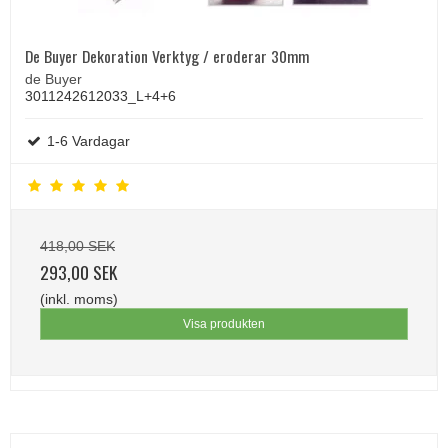
De Buyer Dekoration Verktyg / eroderar 30mm
de Buyer
3011242612033_L+4+6
1-6 Vardagar
418,00 SEK
293,00 SEK
(inkl. moms)
Visa produkten