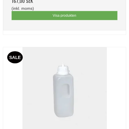
167,00 SEK
(inkl. moms)
Visa produkten
SALE