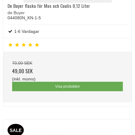
De Buyer flaska för Mos och Coulis 0,12 Liter
de Buyer
044080N_KN-1-5
1-6 Vardagar
70,00 SEK
49,00 SEK
(inkl. moms)
Visa produkten
SALE