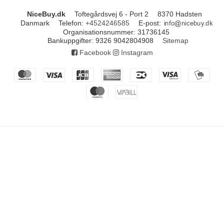
NiceBuy.dk
Toftegårdsvej 6 - Port 2
8370 Hadsten
Danmark
Telefon
:
+4524246585
E-post
:
Organisationsnummer
:
31736145
Bankuppgifter
:
9326 9042804908
Sitemap
Facebook
Instagram