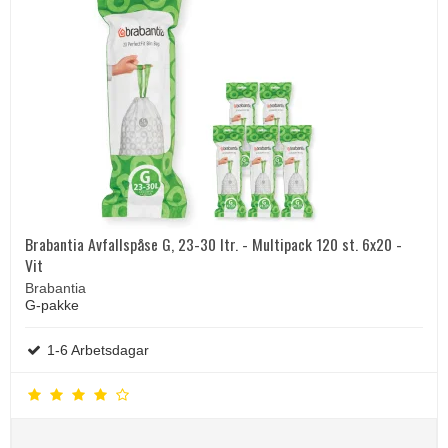
Brabantia Avfallspåse G, 23-30 ltr. - Multipack 120 st. 6x20 -
Vit
Brabantia
G-pakke
1-6 Arbetsdagar