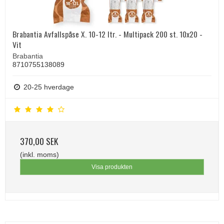
Brabantia Avfallspåse X. 10-12 ltr. - Multipack 200 st. 10x20 -
Vit
Brabantia
8710755138089
20-25 hverdage
370,00 SEK
(inkl. moms)
Visa produkten