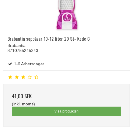
Brabantia soppåsar 10-12 liter 20 St- Kode C
Brabantia
8710755245343
1-6 Arbetsdagar
41,00 SEK
(inkl. moms)
Visa produkten