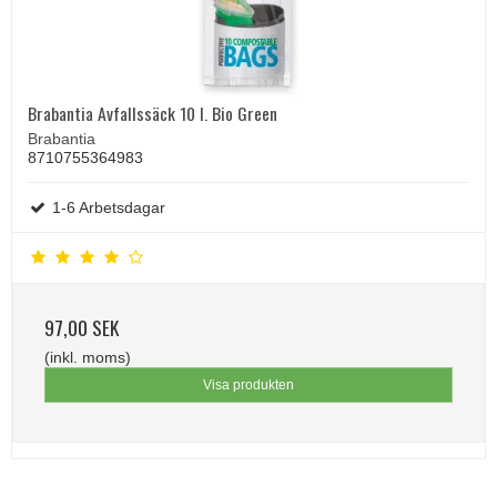
Brabantia Avfallssäck 10 l. Bio Green
Brabantia
8710755364983
1-6 Arbetsdagar
97,00 SEK
(inkl. moms)
Visa produkten