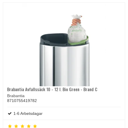
Brabantia Avfallssäck 10 - 12 l. Bio Green - Brand C
Brabantia
8710755419782
1-6 Arbetsdagar