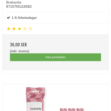
Brabantia
8710755116582
1-6 Arbetsdagar
36,00 SEK
(inkl. moms)
Visa produkten