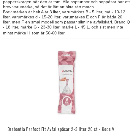
papperskorgen när den är tom. Alla soptunnor och soppåsar har ett
brev varumärke, så det är lätt att hitta rätt match.
Brev märken är helt A är 3 liter, varumärkes B - 5 liter, mä - 10-12
liter, varumärkes d - 15-20 liter, varumärkes E och F är båda 20
liter, men F en smal modell som passar slimline avfallskärl. Brand Q
- 18 liter, märke G - 23-30 liter, märke L - 45 L, och sist men inte
minst
märke
H som är 50-60 liter
Brabantia Perfect Fit Avfallspåsar 2-3 liter 20 st - Kode V