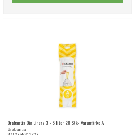
Brabantia Bin Liners 3 - 5 liter 20 Stk- Varumärke A
Brabantia
8710755311727