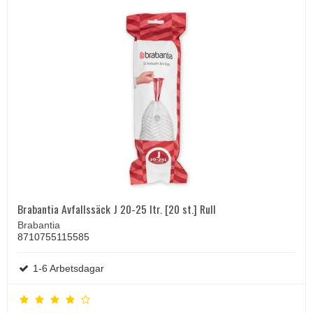
Brabantia Avfallssäck J 20-25 ltr. [20 st.] Rull
Brabantia
8710755115585
1-6 Arbetsdagar