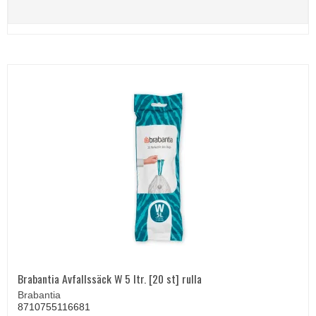
Brabantia Avfallssäck W 5 ltr. [20 st] rulla
Brabantia
8710755116681