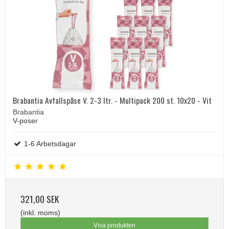
Brabantia Avfallspåse V. 2-3 ltr. - Multipack 200 st. 10x20 - Vit
Brabantia
V-poser
1-6 Arbetsdagar
321,00 SEK
(inkl. moms)
Visa produkten