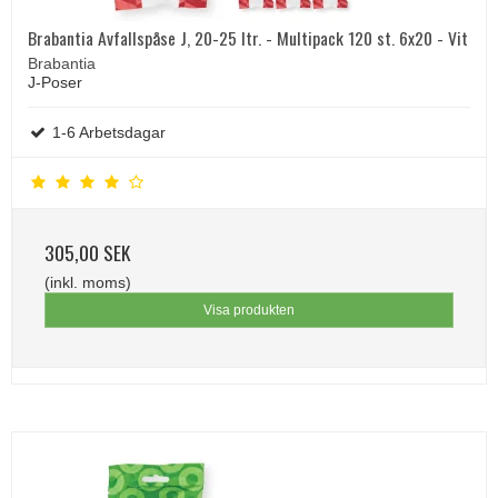
Brabantia Avfallspåse J, 20-25 ltr. - Multipack 120 st. 6x20 - Vit
Brabantia
J-Poser
1-6 Arbetsdagar
305,00 SEK
(inkl. moms)
Visa produkten