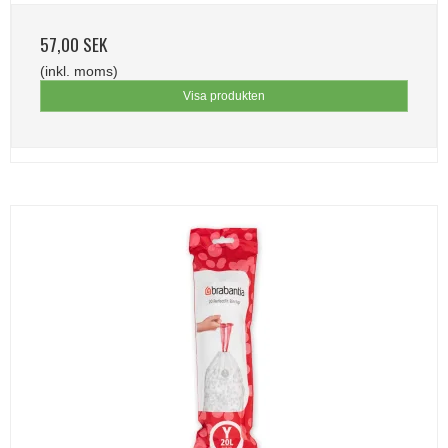
57,00 SEK
(inkl. moms)
Visa produkten