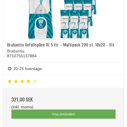
Brabantia Avfallspåse W. 5 ltr. - Multipack 200 st. 10x20 - Vit
Brabantia
8710755137884
20-25 hverdage
321,00 SEK
(inkl. moms)
Visa produkten