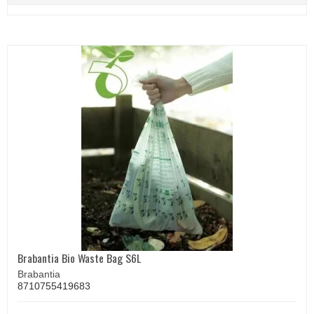
Brabantia Bio Waste Bag S6L
Brabantia
8710755419683