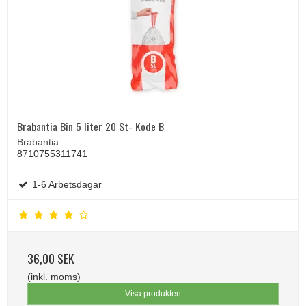
Brabantia Bin 5 liter 20 St- Kode B
Brabantia
8710755311741
1-6 Arbetsdagar
36,00 SEK
(inkl. moms)
Visa produkten