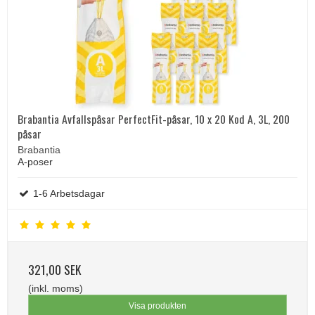
Brabantia Avfallspåsar PerfectFit-påsar, 10 x 20 Kod A, 3L, 200
påsar
Brabantia
A-poser
1-6 Arbetsdagar
321,00 SEK
(inkl. moms)
Visa produkten