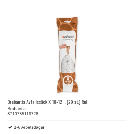
Brabantia Avfallssäck X 10-12 l. [20 st.] Rull
Brabantia
8710755116728
1-6 Arbetsdagar