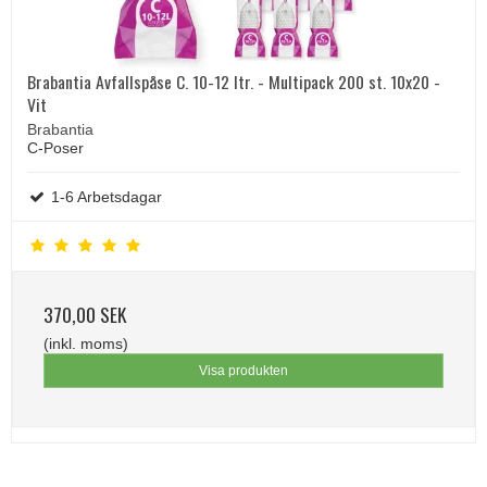
Brabantia Avfallspåse C. 10-12 ltr. - Multipack 200 st. 10x20 -
Vit
Brabantia
C-Poser
1-6 Arbetsdagar
370,00 SEK
(inkl. moms)
Visa produkten