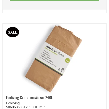
SALE
Ecoliving Containersäckar 240L
Ecoliving
5060636881799_GE+2+1