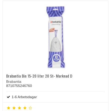
Brabantia Bin 15-20 liter 20 St- Marknad D
Brabantia
8710755246760
1-6 Arbetsdagar