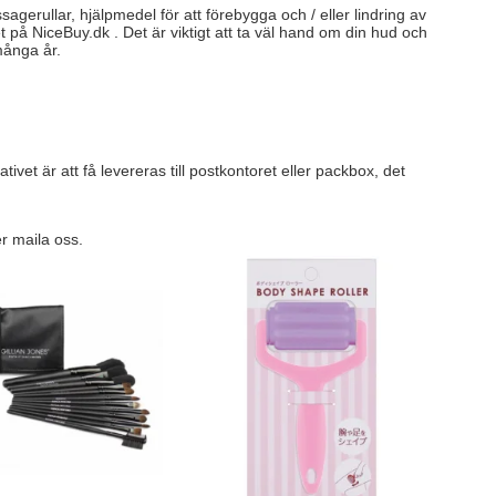
agerullar, hjälpmedel för att förebygga och / eller lindring av
det på NiceBuy.dk . Det är viktigt att ta väl hand om din hud och
många år.
tivet är att få levereras till postkontoret eller packbox, det
r maila oss.