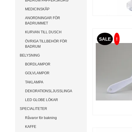
BADRUM PAPPERSKORG
MEDICINSKÅP
ANORDNINGAR FÖR
BADRUMMET
KURVAN TILL DUSCH
SALE
!
ÖVRIGA TILLBEHÖR FÖR
BADRUM
BELYSNING
BORDLAMPOR
GOLVLAMPOR
TAKLAMPA
DEKORATIONSLJUSSLINGA
LED GLOBE LÖKAR
SPECIALITETER
Råvaror för bakning
KAFFE