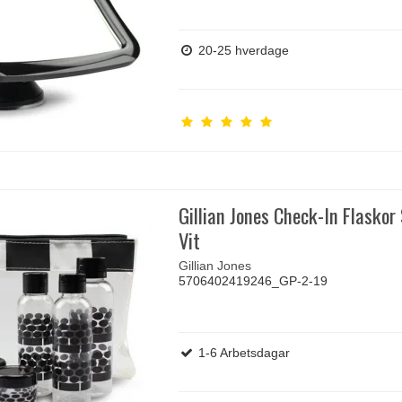
20-25 hverdage
Gillian Jones Check-In Flaskor
Vit
Gillian Jones
5706402419246_GP-2-19
1-6 Arbetsdagar