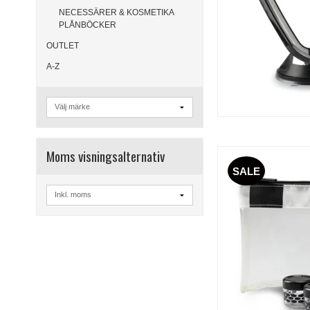
NECESSÄRER & KOSMETIKA
PLÅNBÖCKER
OUTLET
A-Z
Moms visningsalternativ
SALE