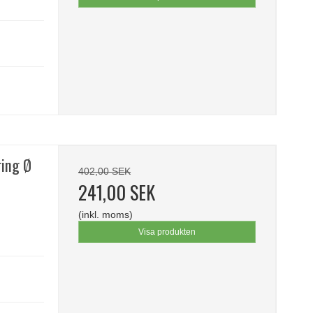
ring Ø
402,00 SEK
241,00 SEK
(inkl. moms)
Visa produkten