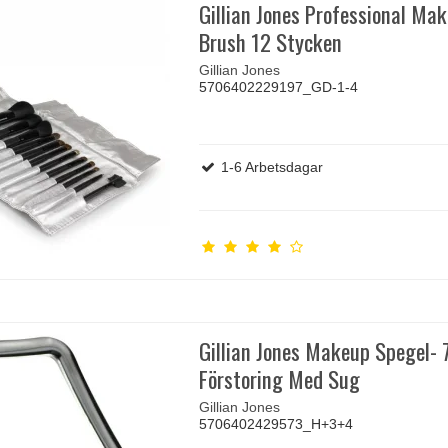
Gillian Jones Professional Ma
Brush 12 Stycken
Gillian Jones
5706402229197_GD-1-4
1-6 Arbetsdagar
Gillian Jones Makeup Spegel- 
Förstoring Med Sug
Gillian Jones
5706402429573_H+3+4