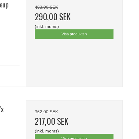
keup
483,00 SEK
290,00 SEK
(inkl. moms)
Visa produkten
7x
362,00 SEK
217,00 SEK
(inkl. moms)
Visa produkten