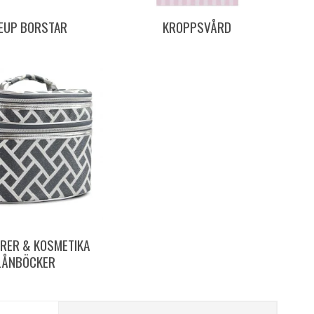
EUP BORSTAR
KROPPSVÅRD
RER & KOSMETIKA
LÅNBÖCKER