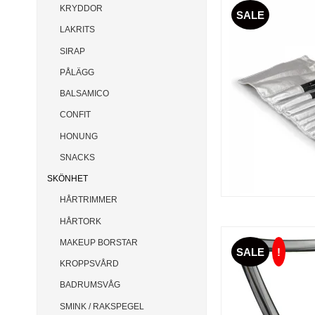
KRYDDOR
SALE
LAKRITS
SIRAP
PÅLÄGG
BALSAMICO
CONFIT
HONUNG
SNACKS
SKÖNHET
HÅRTRIMMER
HÅRTORK
MAKEUP BORSTAR
SALE
!
KROPPSVÅRD
BADRUMSVÅG
SMINK / RAKSPEGEL