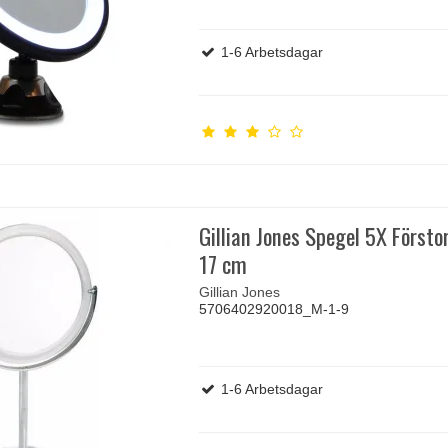
1-6 Arbetsdagar
Gillian Jones Spegel 5X Försto
17 cm
Gillian Jones
5706402920018_M-1-9
1-6 Arbetsdagar