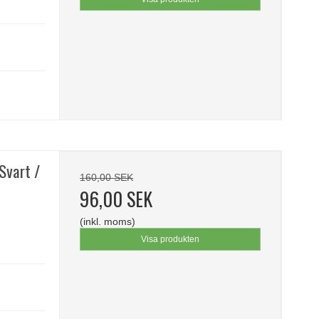
 Svart /
160,00 SEK
96,00 SEK
(inkl. moms)
Visa produkten