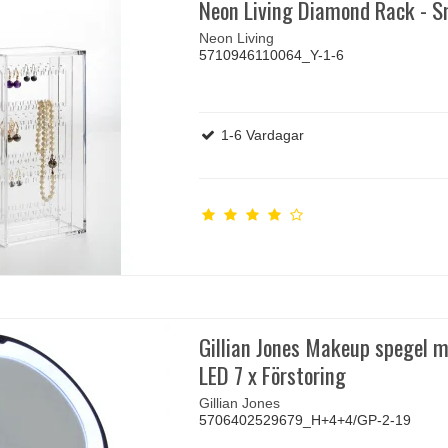
Neon Living Diamond Rack - 
Neon Living
5710946110064_Y-1-6
1-6 Vardagar
Gillian Jones Makeup spegel m
LED 7 x Förstoring
Gillian Jones
5706402529679_H+4+4/GP-2-19