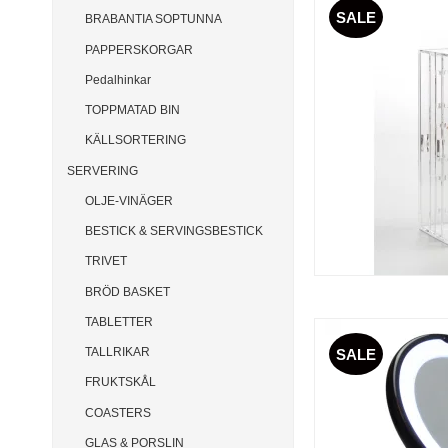
SALE
BRABANTIA SOPTUNNA
PAPPERSKORGAR
Pedalhinkar
TOPPMATAD BIN
KÄLLSORTERING
SERVERING
OLJE-VINÄGER
BESTICK & SERVINGSBESTICK
TRIVET
BRÖD BASKET
TABLETTER
TALLRIKAR
SALE
FRUKTSKÅL
COASTERS
GLAS & PORSLIN