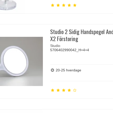
Studio 2 Sidig Handspegel An
X2 Förstoring
Studio
5706402990042_H+4+4
20-25 hverdage