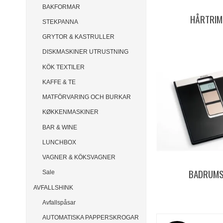
BAKFORMAR
HÅRTRI
STEKPANNA
GRYTOR & KASTRULLER
DISKMASKINER UTRUSTNING
KÖK TEXTILER
KAFFE & TE
MATFÖRVARING OCH BURKAR
KØKKENMASKINER
BAR & WINE
LUNCHBOX
VAGNER & KÖKSVAGNER
BADRUM
Sale
AVFALLSHINK
Avfallspåsar
AUTOMATISKA PAPPERSKROGAR