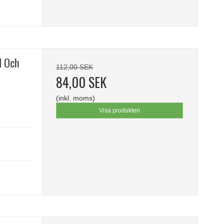
d Och
112,00 SEK
84,00 SEK
(inkl. moms)
Visa produkten