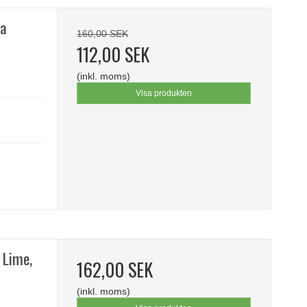
da
160,00 SEK
112,00 SEK
(inkl. moms)
Visa produkten
 Lime,
162,00 SEK
(inkl. moms)