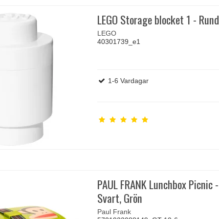
LEGO Storage blocket 1 - Run
LEGO
40301739_e1
1-6 Vardagar
PAUL FRANK Lunchbox Picnic -
Svart, Grön
Paul Frank