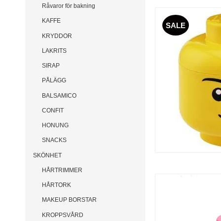
Råvaror för bakning
KAFFE
SALE
KRYDDOR
LAKRITS
SIRAP
PÅLÄGG
BALSAMICO
CONFIT
HONUNG
SNACKS
SKÖNHET
HÅRTRIMMER
HÅRTORK
MAKEUP BORSTAR
KROPPSVÅRD