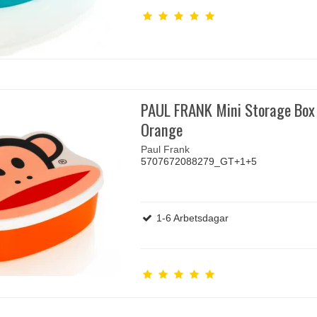
PAUL FRANK Mini Storage Box
Orange
Paul Frank
5707672088279_GT+1+5
1-6 Arbetsdagar