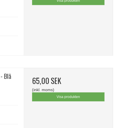
Visa produkten
- Blå
65,00 SEK
(inkl. moms)
Visa produkten