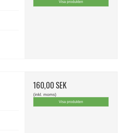
Visa produkten
160,00 SEK
(inkl. moms)
Visa produkten