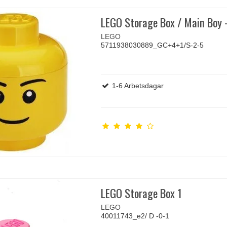
LEGO Storage Box / Main Boy - 
LEGO
5711938030889_GC+4+1/S-2-5
1-6 Arbetsdagar
LEGO Storage Box 1
LEGO
40011743_e2/ D -0-1