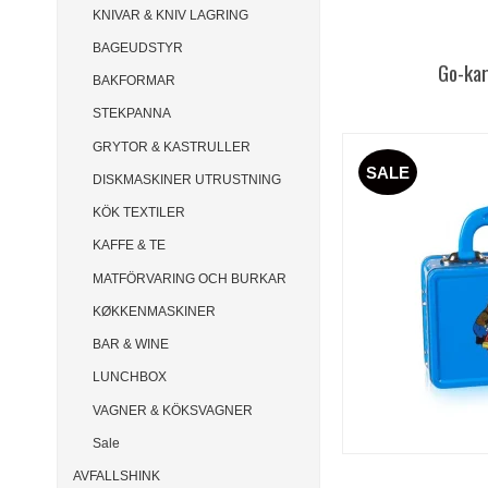
KNIVAR & KNIV LAGRING
BAGEUDSTYR
Go-ka
BAKFORMAR
STEKPANNA
GRYTOR & KASTRULLER
SALE
DISKMASKINER UTRUSTNING
KÖK TEXTILER
KAFFE & TE
MATFÖRVARING OCH BURKAR
KØKKENMASKINER
BAR & WINE
LUNCHBOX
VAGNER & KÖKSVAGNER
Sale
AVFALLSHINK