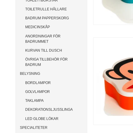
TOALETTBORSTAR
TOILETRULLE HÅLLARE
BADRUM PAPPERSKORG
MEDICINSKÅP
ANORDNINGAR FÖR
BADRUMMET
KURVAN TILL DUSCH
ÖVRIGA TILLBEHÖR FÖR
BADRUM
BELYSNING
BORDLAMPOR
GOLVLAMPOR
TAKLAMPA
DEKORATIONSLJUSSLINGA
LED GLOBE LÖKAR
SPECIALITETER