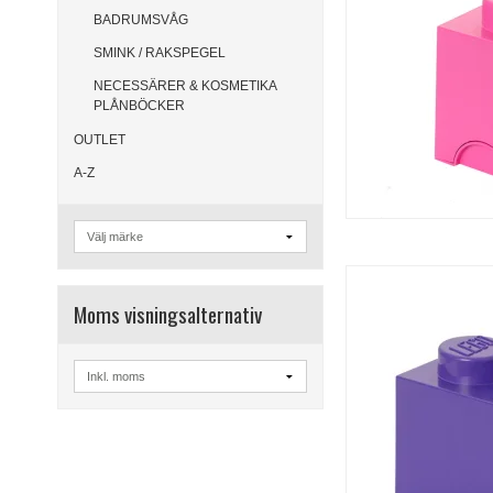
BADRUMSVÅG
SMINK / RAKSPEGEL
NECESSÄRER & KOSMETIKA
PLÅNBÖCKER
OUTLET
A-Z
Moms visningsalternativ