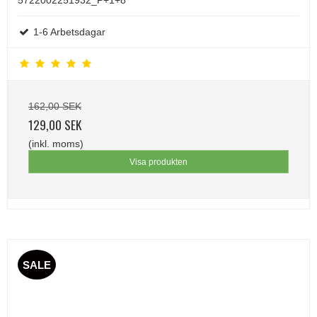
5722002251932_P+1+8
1-6 Arbetsdagar
162,00 SEK
129,00 SEK
(inkl. moms)
Visa produkten
SALE