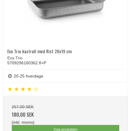
Eva Trio kastrull med Rist 26x19 cm
Eva Trio
5709296160362 8+P
20-25 hverdage
257,00 SEK
180,00 SEK
(inkl. moms)
Visa produkten