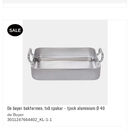
SALE
De buyer bakformen, två spakar - tjock aluminium Ø 40
de Buyer
3011247664402_KL-1-1