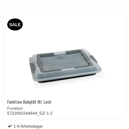
SALE
Funktion Bakplåt M/ Lock
Funktion
5722002244644_GZ-1-2
1-6 Arbetsdagar