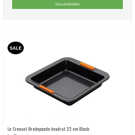
Visa produkten
SALE
Le Creuset Bradepande kvadrat 23 cm Black