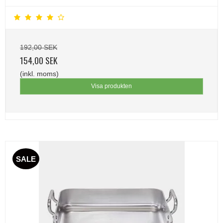
192,00 SEK
154,00 SEK
(inkl. moms)
Visa produkten
SALE