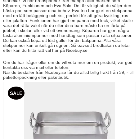
storlekar. Vi har brödspannor från många olika märken som
Köparen, Funktionen och Eva Solo. Det är viktigt att du väljer den
bästa pan som passar dina behov. Eva trio har gjort en stekpanna
med en lätt beläggning och rist, perfekt för att göra kyckling, ros
eller julafton. Funktionen har gjort en panna med lock, vilket skulle
vara det rätta valet när du eller dina barn måste ha en tårta på
jobbet, i skolan eller vid ett evenemang. Köparen har gjort några
fasta aluminiumpannor med handtag som passar i alla situationer.
Du kan också köpa ett löst galler för din bakpanna. Alla våra
stekpannor kan enkelt gå i ugnen. Så oavsett brödkakan du letar
efter kan du hitta rätt val här på Nicebuy.se
Om du har frågor eller om du vill veta mer om en produkt, var god
kontakta oss via mail eller telefon.
När du beställer från Nicebuy.se får du alltid billig frakt från 39, - till
paketförpackning eller paketbutik.
SALE