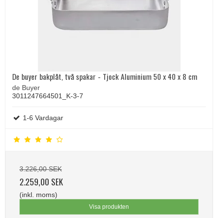
De buyer bakplåt, två spakar - Tjock Aluminium 50 x 40 x 8 cm
de Buyer
3011247664501_K-3-7
1-6 Vardagar
3.226,00 SEK
2.259,00 SEK
(inkl. moms)
Visa produkten