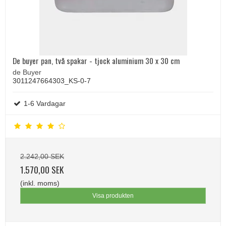
De buyer pan, två spakar - tjock aluminium 30 x 30 cm
de Buyer
3011247664303_KS-0-7
1-6 Vardagar
2.242,00 SEK
1.570,00 SEK
(inkl. moms)
Visa produkten