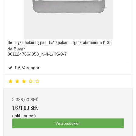
De buyer bakning pan, två spakar - tjock aluminium Ø 35
de Buyer
3011247664358_N-4-1/KS-0-7
1-6 Vardagar
2.388,00 SEK
1.671,00 SEK
(inkl. moms)
Visa produkten