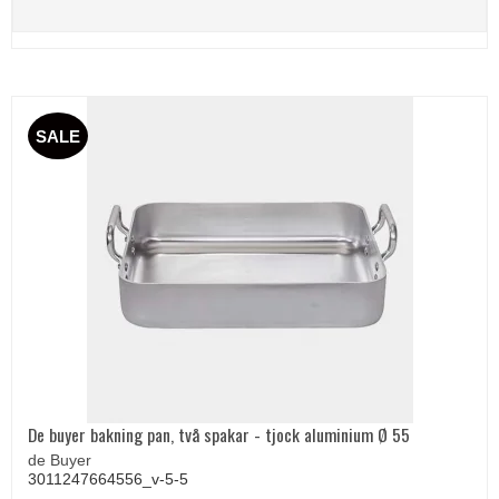
SALE
De buyer bakning pan, två spakar - tjock aluminium Ø 55
de Buyer
3011247664556_v-5-5