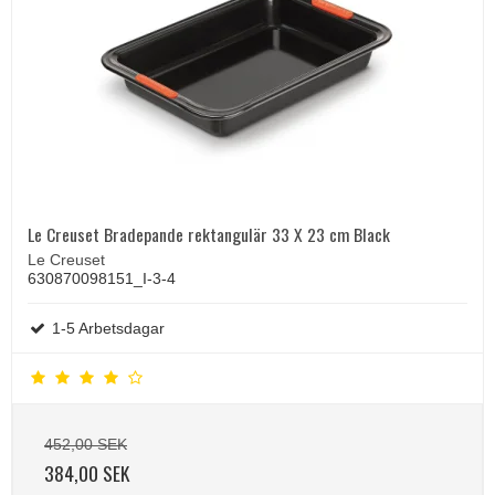
Le Creuset Bradepande rektangulär 33 X 23 cm Black
Le Creuset
630870098151_I-3-4
1-5 Arbetsdagar
452,00 SEK
384,00 SEK