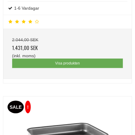
1-6 Vardagar
2.044,00 SEK
1.431,00 SEK
(inkl. moms)
Visa produkten
SALE
!