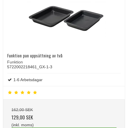
Funktion pan uppsättning av två
Funktion
5722002218461_GX-1-3
1-6 Arbetsdagar
162,00 SEK
129,00 SEK
(inkl. moms)