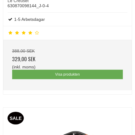
Le Creuset
630870098144_J-0-4
1-5 Arbetsdagar
388,00 SEK
329,00 SEK
(inkl. moms)
Visa produkten
SALE