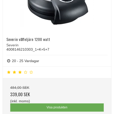
Severin våffeljärn 1200 watt
Severin
4008146210303_1+K+5+7
20 - 25 Vardagar
484,00 SEK
339,00 SEK
(inkl. moms)
Visa produkten