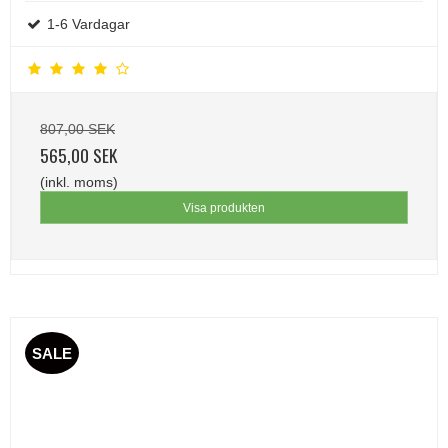
1-6 Vardagar
807,00 SEK
565,00 SEK
(inkl. moms)
Visa produkten
SALE