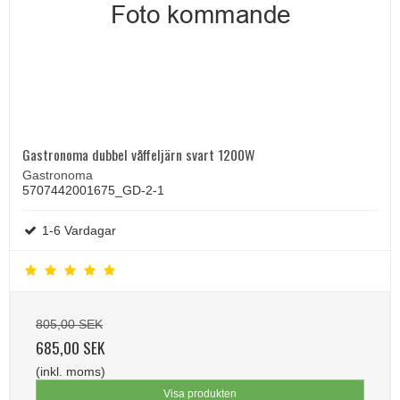
Gastronoma dubbel våffeljärn svart 1200W
Gastronoma
5707442001675_GD-2-1
1-6 Vardagar
805,00 SEK
685,00 SEK
(inkl. moms)
Visa produkten