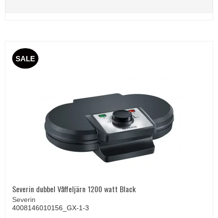
SALE
Severin dubbel Våffeljärn 1200 watt Black
Severin
4008146010156_GX-1-3