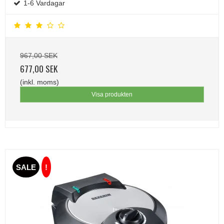
1-6 Vardagar
967,00 SEK
677,00 SEK
(inkl. moms)
Visa produkten
SALE
!