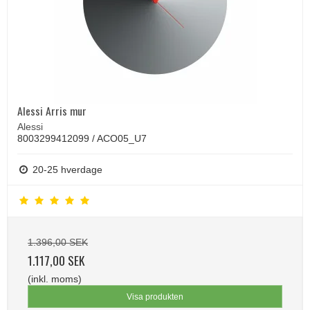
Alessi Arris mur
Alessi
8003299412099 / ACO05_U7
20-25 hverdage
1.396,00 SEK
1.117,00 SEK
(inkl. moms)
Visa produkten