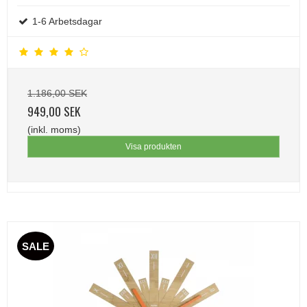
1-6 Arbetsdagar
1.186,00 SEK
949,00 SEK
(inkl. moms)
Visa produkten
SALE