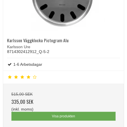
Karlsson Väggklocka Pictogram Alu
Karlsson Ure
8714302412912_Q-5-2
1-6 Arbetsdagar
515,00 SEK
335,00 SEK
(inkl. moms)
Visa produkten