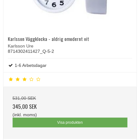
Karlsson Väggklocka - aldrig omodernt vit
Karlsson Ure
8714302411427_Q-5-2
1-6 Arbetsdagar
531,00 SEK
345,00 SEK
(inkl. moms)
Visa produkten