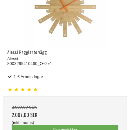
Alessi Raggiante vägg
Alessi
8003299410460_O+2+1
1-6 Arbetsdagar
2.509,00 SEK
2.007,00 SEK
(inkl. moms)
Visa produkten