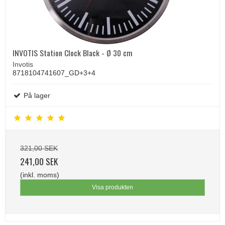
INVOTIS Station Clock Black - Ø 30 cm
Invotis
8718104741607_GD+3+4
På lager
321,00 SEK
241,00 SEK
(inkl. moms)
Visa produkten