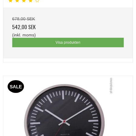
678,00 SEK
542,00 SEK
(inkl. moms)
Visa produkten
SALE