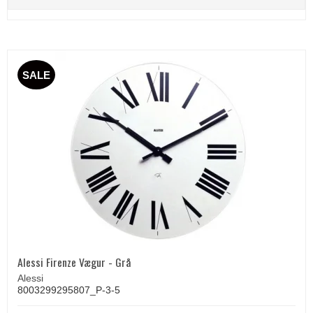
SALE
Alessi Firenze Vægur - Grå
Alessi
8003299295807_P-3-5