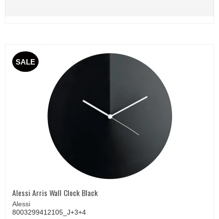
SALE
Alessi Arris Wall Clock Black
Alessi
8003299412105_J+3+4