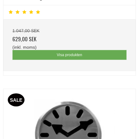
1.047,00 SEK
629,00 SEK
(inkl. moms)
Visa produkten
SALE