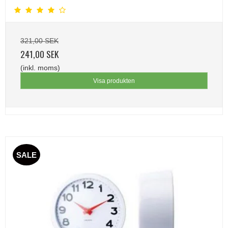
321,00 SEK
241,00 SEK
(inkl. moms)
Visa produkten
SALE