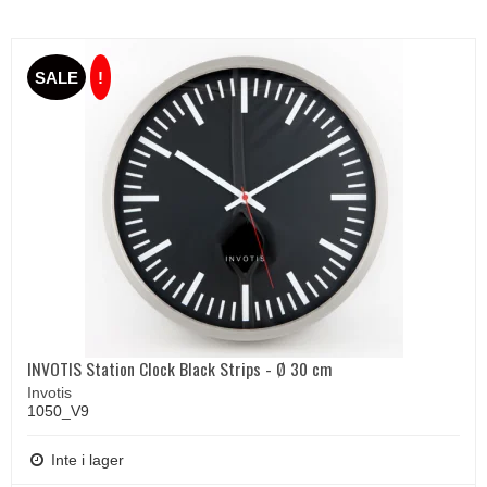
SALE
!
INVOTIS Station Clock Black Strips - Ø 30 cm
Invotis
1050_V9
Inte i lager