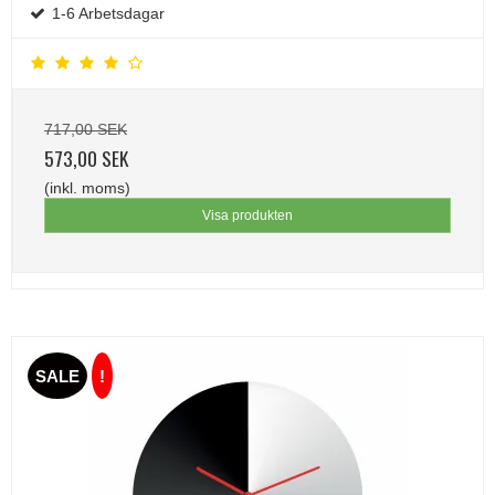
1-6 Arbetsdagar
717,00 SEK
573,00 SEK
(inkl. moms)
Visa produkten
SALE
!