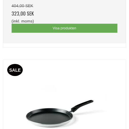
404,00 SEK
323,00 SEK
(inkl. moms)
Visa produkten
SALE