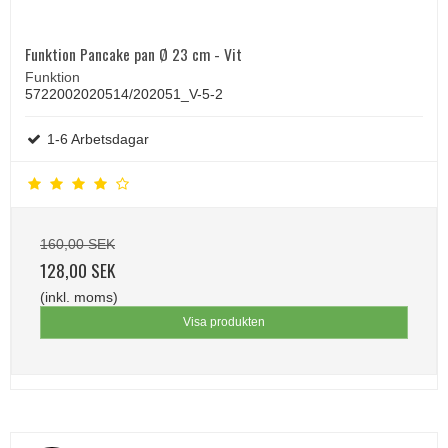
Funktion Pancake pan Ø 23 cm - Vit
Funktion
5722002020514/202051_V-5-2
1-6 Arbetsdagar
160,00 SEK
128,00 SEK
(inkl. moms)
Visa produkten