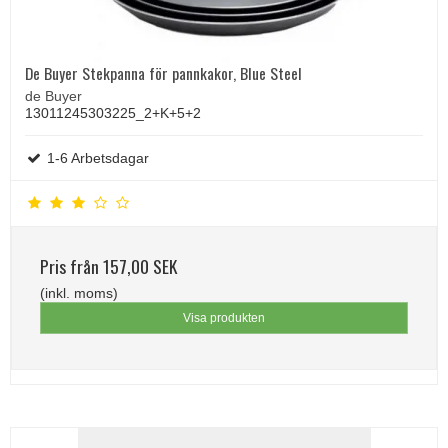
De Buyer Stekpanna för pannkakor, Blue Steel
de Buyer
13011245303225_2+K+5+2
1-6 Arbetsdagar
Pris från
157,00 SEK
(inkl. moms)
Visa produkten