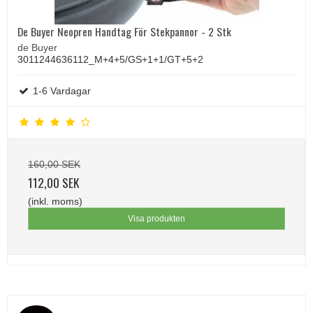
De Buyer Neopren Handtag För Stekpannor - 2 Stk
de Buyer
3011244636112_M+4+5/GS+1+1/GT+5+2
1-6 Vardagar
160,00 SEK
112,00 SEK
(inkl. moms)
Visa produkten