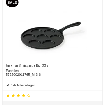
SALE
Funktion Blinispande Dia. 23 cm
Funktion
5722002011765_M-3-6
1-6 Arbetsdagar