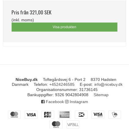
Pris från
321,00 SEK
(inkl. moms)
Visa produkten
NiceBuy.dk
Toftegårdsvej 6 - Port 2
8370 Hadsten
Danmark
Telefon
:
+4524246585
E-post
:
Organisationsnummer
:
31736145
Bankuppgifter
:
9326 9042804908
Sitemap
Facebook
Instagram