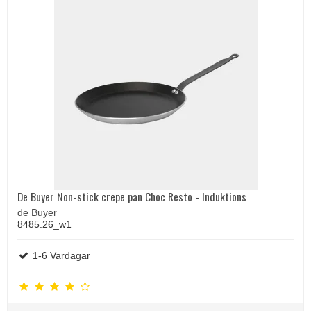
De Buyer Non-stick crepe pan Choc Resto - Induktions
de Buyer
8485.26_w1
1-6 Vardagar