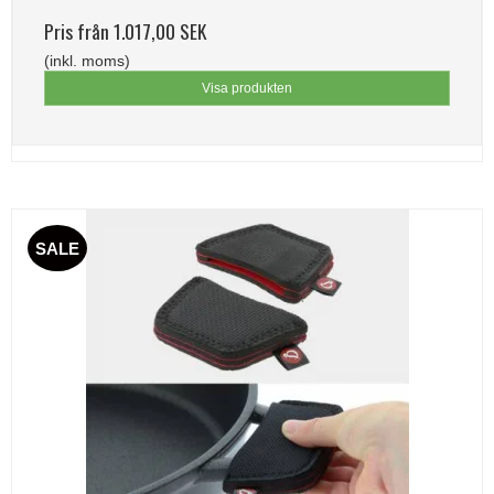
Pris från
1.017,00 SEK
(inkl. moms)
Visa produkten
SALE