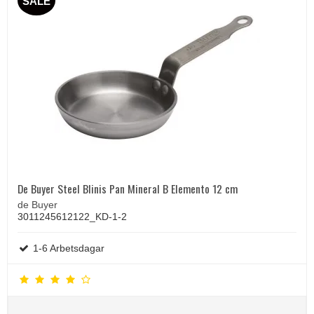
SALE
De Buyer Steel Blinis Pan Mineral B Elemento 12 cm
de Buyer
3011245612122_KD-1-2
1-6 Arbetsdagar