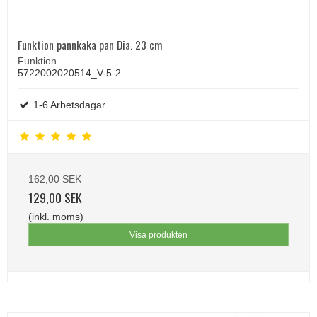
Funktion pannkaka pan Dia. 23 cm
Funktion
5722002020514_V-5-2
1-6 Arbetsdagar
162,00 SEK
129,00 SEK
(inkl. moms)
Visa produkten