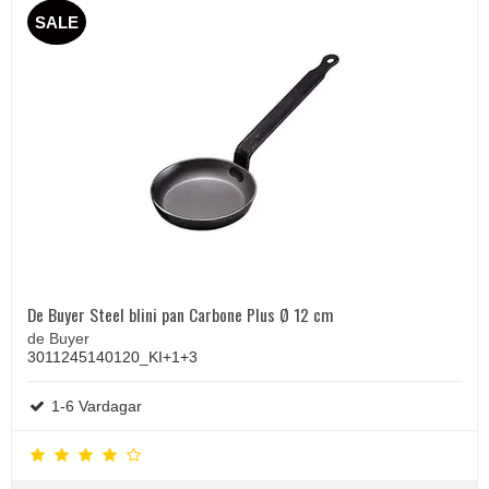
SALE
De Buyer Steel blini pan Carbone Plus Ø 12 cm
de Buyer
3011245140120_KI+1+3
1-6 Vardagar