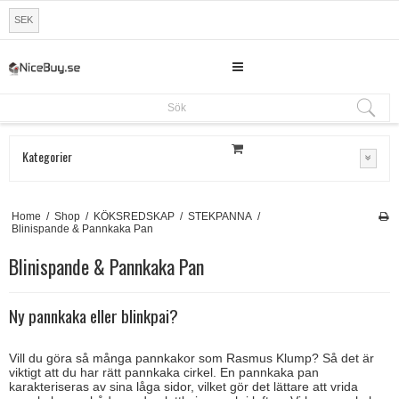
SEK
Sök
Sök
Kategorier
Home
/
Shop
/
KÖKSREDSKAP
/
STEKPANNA
/
Blinispande & Pannkaka Pan
Blinispande & Pannkaka Pan
Ny pannkaka eller blinkpai?
Vill du göra så många pannkakor som Rasmus Klump?
Så det är
viktigt att du har rätt pannkaka cirkel.
En pannkaka pan
karakteriseras av sina låga sidor, vilket gör det lättare att vrida