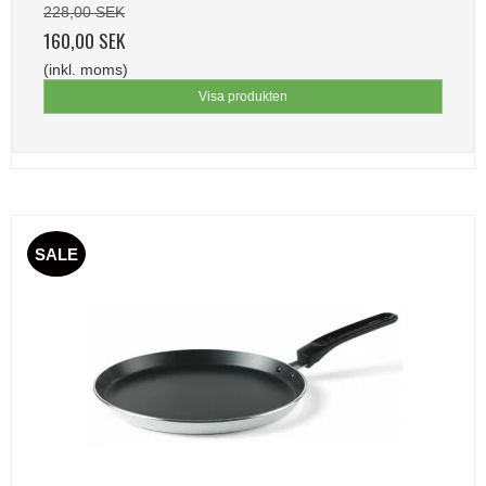
228,00 SEK
160,00 SEK
(inkl. moms)
Visa produkten
SALE