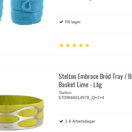
På lager
Stelton Embrace Bröd Tray / 
Basket Lime - Låg
Stelton
5709846014978_Q+2+4
1-6 Arbetsdagar