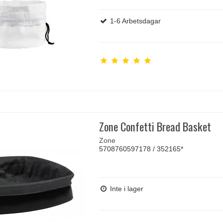
1-6 Arbetsdagar
Zone Confetti Bread Basket
Zone
5708760597178 / 352165*
Inte i lager