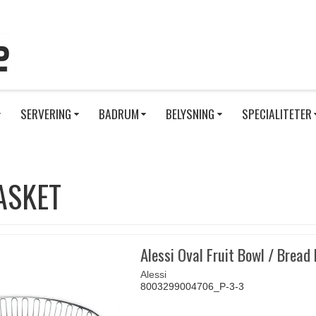
SERVERING
BADRUM
BELYSNING
SPECIALITETER
ASKET
Alessi Oval Fruit Bowl / Bread
Alessi
8003299004706_P-3-3