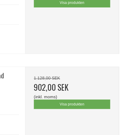
Visa produkten
ad
1.128,00 SEK
902,00 SEK
(inkl. moms)
Visa produkten