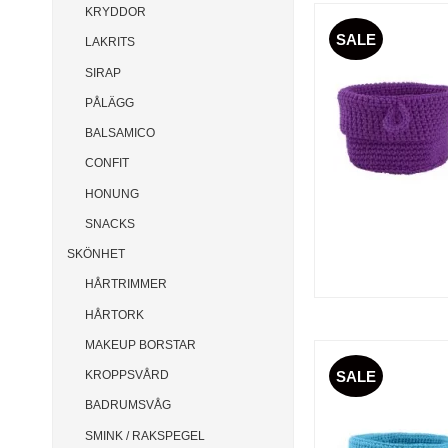
KRYDDOR
SALE
LAKRITS
SIRAP
PÅLÄGG
BALSAMICO
CONFIT
HONUNG
SNACKS
SKÖNHET
HÅRTRIMMER
HÅRTORK
MAKEUP BORSTAR
SALE
KROPPSVÅRD
BADRUMSVÅG
SMINK / RAKSPEGEL