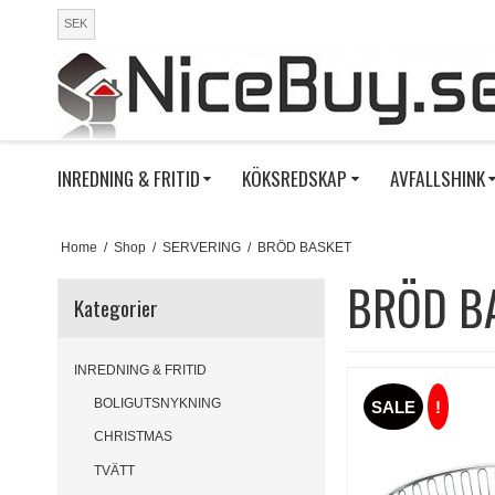
SEK
INREDNING & FRITID
KÖKSREDSKAP
AVFALLSHINK
Home
/
Shop
/
SERVERING
/
BRÖD BASKET
BRÖD B
Kategorier
INREDNING & FRITID
BOLIGUTSNYKNING
SALE
!
CHRISTMAS
TVÄTT