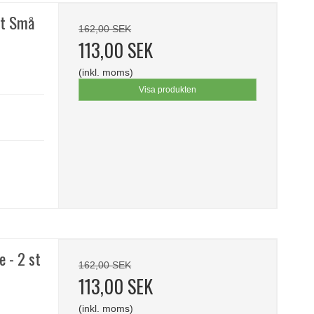
st Små
162,00 SEK
113,00 SEK
(inkl. moms)
Visa produkten
e - 2 st
162,00 SEK
113,00 SEK
(inkl. moms)