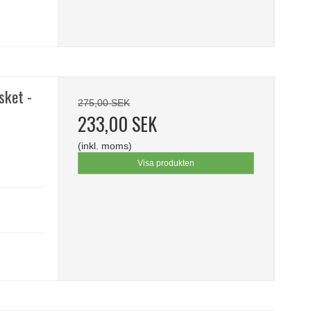
sket -
275,00 SEK
233,00 SEK
(inkl. moms)
Visa produkten