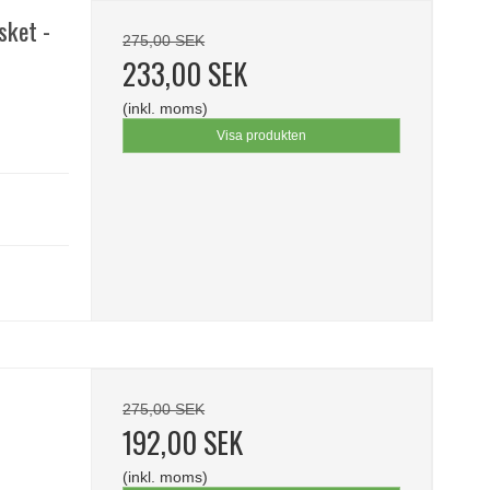
sket -
275,00 SEK
233,00 SEK
(inkl. moms)
Visa produkten
275,00 SEK
192,00 SEK
(inkl. moms)