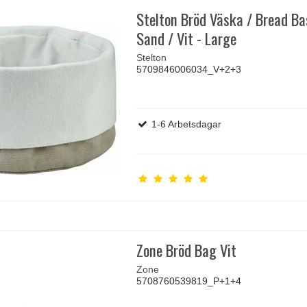
Stelton Bröd Väska / Bread Ba
Sand / Vit - Large
Stelton
5709846006034_V+2+3
1-6 Arbetsdagar
Zone Bröd Bag Vit
Zone
5708760539819_P+1+4