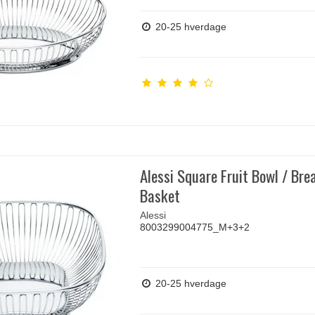
20-25 hverdage
Alessi Square Fruit Bowl / Bre
Basket
Alessi
8003299004775_M+3+2
20-25 hverdage