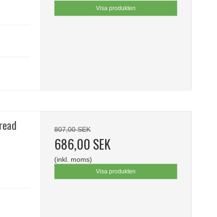
Visa produkten
Bread
807,00 SEK
686,00 SEK
(inkl. moms)
Visa produkten