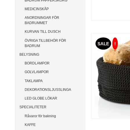
BADRUM PAPPERSKORG
MEDICINSKÅP
ANORDNINGAR FÖR
BADRUMMET
KURVAN TILL DUSCH
ÖVRIGA TILLBEHÖR FÖR
SALE
!
BADRUM
BELYSNING
BORDLAMPOR
GOLVLAMPOR
TAKLAMPA
DEKORATIONSLJUSSLINGA
LED GLOBE LÖKAR
SPECIALITETER
Råvaror för bakning
KAFFE