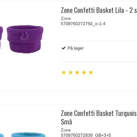
Zone Confetti Basket Lila - 2 
Zone
5708760272792_o-1-4
På lager
Zone Confetti Basket Turquois
Små
Zone
5708760272839_GB+3+5