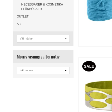
NECESSÄRER & KOSMETIKA
PLÅNBÖCKER
OUTLET
A-Z
Moms visningsalternativ
SALE