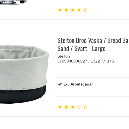
Stelton Bröd Väska / Bread Ba
Sand / Svart - Large
Stelton
5709846006027 / 1322_V+1+5
1-6 Arbetsdagar