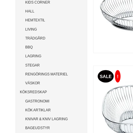
KIDS CORNER
HALL
HEMTEXTIL
LIVING
TRÄDGÅRD
BBQ
LAGRING
STEGAR
RENGÖRINGS MATERIEL
SALE
!
VÄSKOR
KÖKSREDSKAP
GASTRONOMI
KÖK ARTIKLAR
KNIVAR & KNIV LAGRING
BAGEUDSTYR