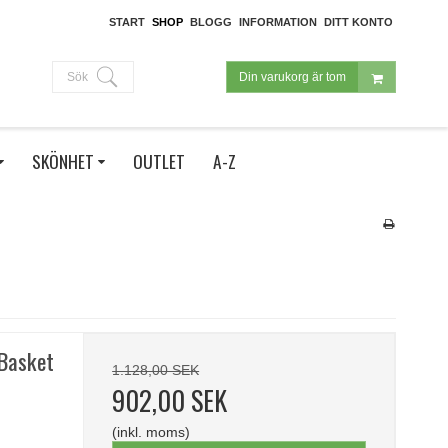
START
SHOP
BLOGG
INFORMATION
DITT KONTO
Sök
Din varukorg är tom
SKÖNHET
OUTLET
A-Z
 Basket
1.128,00 SEK
902,00 SEK
(inkl. moms)