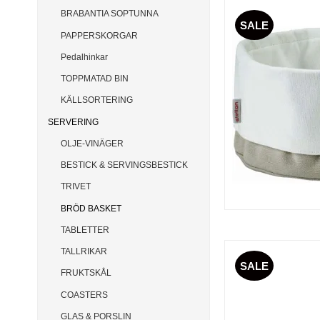
BRABANTIA SOPTUNNA
SALE
PAPPERSKORGAR
Pedalhinkar
TOPPMATAD BIN
KÄLLSORTERING
SERVERING
OLJE-VINÄGER
BESTICK & SERVINGSBESTICK
TRIVET
BRÖD BASKET
TABLETTER
TALLRIKAR
SALE
FRUKTSKÅL
COASTERS
GLAS & PORSLIN